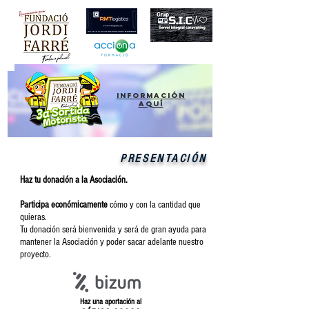
información
aquí
PRESENTACIÓN
Haz tu donación a la Asociación.
Participa económicamente
cómo y con la cantidad que
quieras.
Tu donación será bienvenida y será de gran ayuda para
mantener la Asociación y poder sacar adelante nuestro
proyecto.
Haz una aportación al