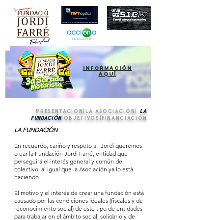
información
aquí
PRESENTACIÓN
|
LA ASOCIACIÓN
|
LA
FUNDACIÓN
|
OBJETIVOS
|
FINANCIACIÓN
LA FUNDACIÓN
En recuerdo, cariño y respeto al Jordi queremos
crear la Fundación Jordi Farré, entidad que
perseguirá el interés general y común del
colectivo, al igual que la Asociación ya lo está
haciendo.
El motivo y el interés de crear una fundación está
causado por las condiciones ideales (fiscales y de
reconocimiento social) de este tipo de entidades
para trabajar en el ámbito social, solidario y de